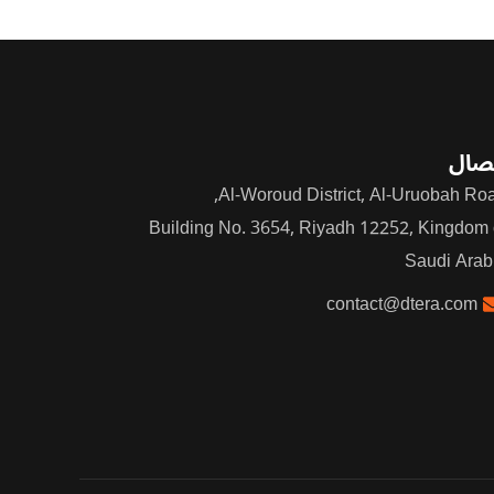
صال
Al-Woroud District, Al-Uruobah Roa
Building No. 3654, Riyadh 12252, Kingdom 
Saudi Arab
contact@dtera.com