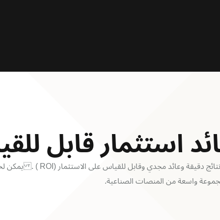
ئد استثمار قابل للق