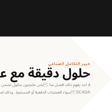
خبير التكامل الصناعي
حلول دقيقة مع عا
SCADA سواء للعمليات الدفعية أو المستمرة , وذلك لمجموعة واسعة من المنصات الصناعية.