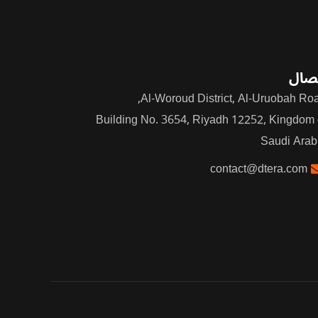
صال
Al-Woroud District, Al-Uruobah Roa
Building No. 3654, Riyadh 12252, Kingdom 
Saudi Arab
contact@dtera.com