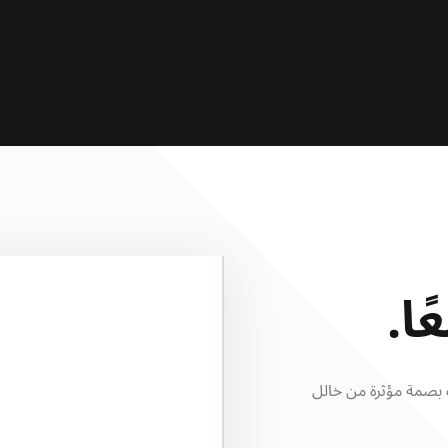
ا.
بصمة مؤثرة من خالل